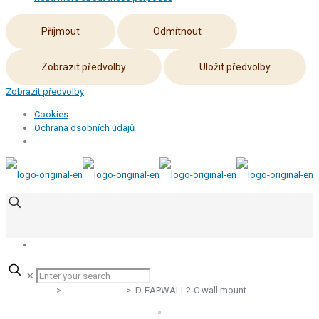
Příjmout
Odmítnout
Zobrazit předvolby
Uložit předvolby
Zobrazit předvolby
Cookies
Ochrana osobních údajů
✕
Products
>
Business wifi
> D-EAPWALL2-C wall mount