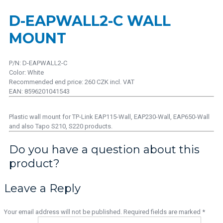
D-EAPWALL2-C WALL
MOUNT
P/N: D-EAPWALL2-C
Color: White
Recommended end price: 260 CZK incl. VAT
EAN: 8596201041543
Plastic wall mount for TP-Link EAP115-Wall, EAP230-Wall, EAP650-Wall
and also Tapo S210, S220 products.
Do you have a question about this
product?
Leave a Reply
Your email address will not be published.
Required fields are marked
*