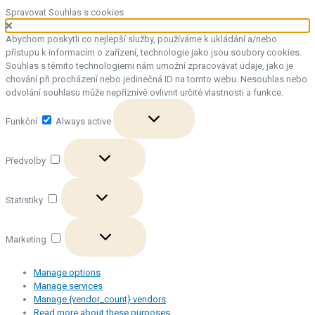
Spravovat Souhlas s cookies
Abychom poskytli co nejlepší služby, používáme k ukládání a/nebo
přístupu k informacím o zařízení, technologie jako jsou soubory cookies.
Souhlas s těmito technologiemi nám umožní zpracovávat údaje, jako je
chování při procházení nebo jedinečná ID na tomto webu. Nesouhlas nebo
odvolání souhlasu může nepříznivě ovlivnit určité vlastnosti a funkce.
Funkční
Funkční
Always active
Předvolby
Předvolby
Statistiky
Statistiky
Marketing
Marketing
Manage options
Manage services
Manage {vendor_count} vendors
Read more about these purposes