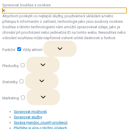
Spravovat Souhlas s cookies
Abychom poskytli co nejlepší služby, používáme k ukládání a/nebo
přístupu k informacím o zařízení, technologie jako jsou soubory cookies.
Souhlas s těmito technologiemi nám umožní zpracovávat údaje, jako je
chování při procházení nebo jedinečná ID na tomto webu. Nesouhlas nebo
odvolání souhlasu může nepříznivě ovlivnit určité vlastnosti a funkce.
Funkční
Funkční
Vždy aktivní
Předvolby
Předvolby
Statistiky
Statistiky
Marketing
Marketing
Spravovat možnosti
Spravovat služby
Správa {vendor_count} prodejců
Přečtěte si více o těchto účelech