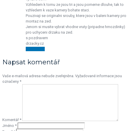
Vzhledem k tomu ze jsou tri a jsou pomerne dlouhe, tak to
vzhledem k vaze kamery bohate staci.
Pouzivaji se originalni srouby, ktere jsou v baleni kamery pro
montaz na zed.
Jenom si musite vybrat vhodne vruty (pripadne hmozdinky)
pro uchyceni drzaku na zed.
s pozdravem
drzacky.cz
Odpovědět
Napsat komentář
Vaše e-mailová adresa nebude zveřejněna.
Vyžadované informace jsou
označeny
*
Komentář
*
Jméno
*