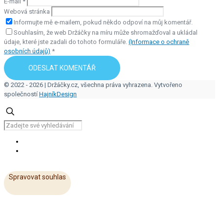
E-mail
*
Webová stránka
Informujte mě e-mailem, pokud někdo odpoví na můj komentář.
Souhlasím, že web Držáčky na míru může shromažďoval a ukládal
údaje, které jste zadali do tohoto formuláře.
(Informace o ochraně
osobních údajů)
*
© 2022 - 2026 | Držáčky.cz, všechna práva vyhrazena. Vytvořeno
společností
HajníkDesign
Spravovat souhlas