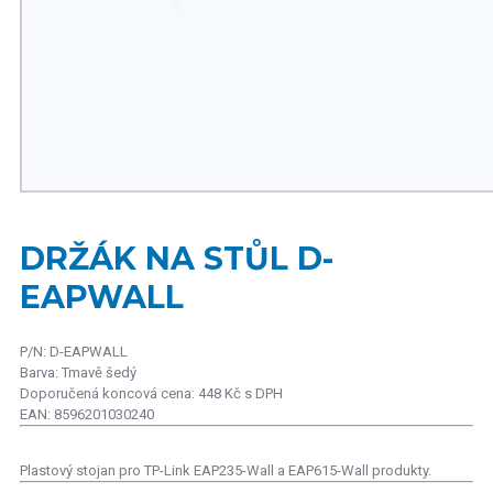
DRŽÁK NA STŮL D-
EAPWALL
P/N: D-EAPWALL
Barva: Tmavě šedý
Doporučená koncová cena: 448 Kč s DPH
EAN: 8596201030240
Plastový stojan pro TP-Link EAP235-Wall a EAP615-Wall produkty.