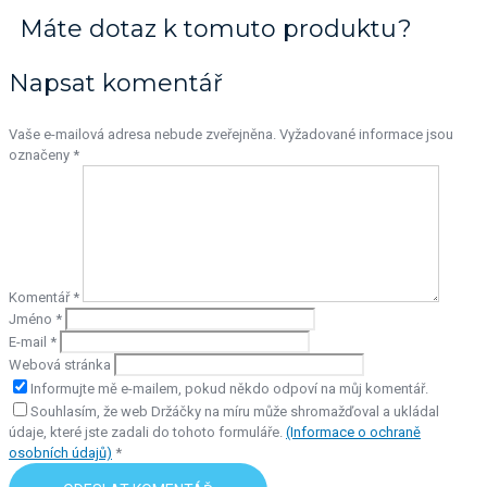
Máte dotaz k tomuto produktu?
Napsat komentář
Vaše e-mailová adresa nebude zveřejněna.
Vyžadované informace jsou
označeny
*
Komentář
*
Jméno
*
E-mail
*
Webová stránka
Informujte mě e-mailem, pokud někdo odpoví na můj komentář.
Souhlasím, že web Držáčky na míru může shromažďoval a ukládal
údaje, které jste zadali do tohoto formuláře.
(Informace o ochraně
osobních údajů)
*