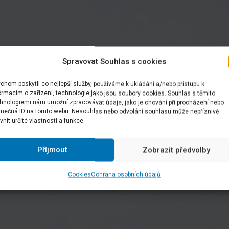
Spravovat Souhlas s cookies
chom poskytli co nejlepší služby, používáme k ukládání a/nebo přístupu k
ormacím o zařízení, technologie jako jsou soubory cookies. Souhlas s těmito
hnologiemi nám umožní zpracovávat údaje, jako je chování při procházení nebo
inečná ID na tomto webu. Nesouhlas nebo odvolání souhlasu může nepříznivě
ivnit určité vlastnosti a funkce.
Příjmout
Zobrazit předvolby
Cookies
Ochrana osobních údajů