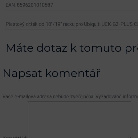
EAN: 8596201010587
Plastový držák do 10"/19" racku pro Ubiquiti UCK-G2-PLUS Cl
Máte dotaz k tomuto p
Napsat komentář
Vaše e-mailová adresa nebude zveřejněna.
Vyžadované inform