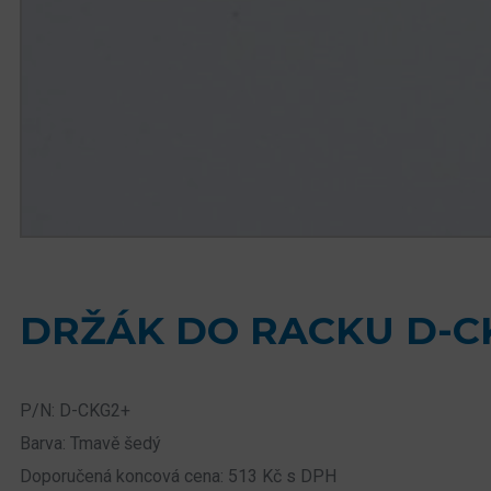
DRŽÁK DO RACKU D-C
P/N: D-CKG2+
Barva: Tmavě šedý
Doporučená koncová cena: 513 Kč s DPH